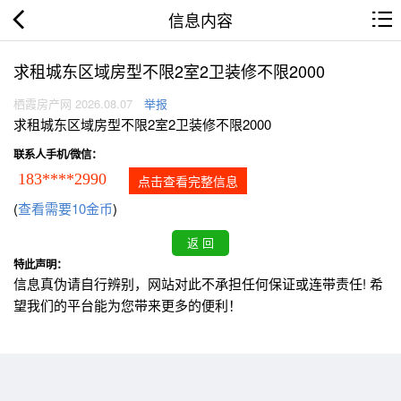
信息内容
求租城东区域房型不限2室2卫装修不限2000
栖霞房产网 2026.08.07
举报
求租城东区域房型不限2室2卫装修不限2000
联系人手机/微信：
183****2990
点击查看完整信息
(
查看需要10金币
)
特此声明：
信息真伪请自行辨别，网站对此不承担任何保证或连带责任! 希
望我们的平台能为您带来更多的便利！