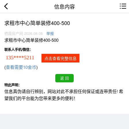
信息内容
求租市中心简单装修400-500
栖霞房产网 2026.08.08
举报
求租市中心简单装修400-500
联系人手机/微信：
135****5211
点击查看完整信息
(
查看需要10金币
)
特此声明：
信息真伪请自行辨别，网站对此不承担任何保证或连带责任! 希
望我们的平台能为您带来更多的便利！