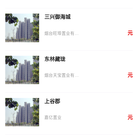
三兴御海城
元
烟台旺埠置业有限公司
东林藏珑
元
烟台天宝置业有限公司
上谷郡
元
嘉亿置业