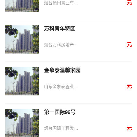
元
烟台通用置业有限公司
万科青年特区
元
烟台万科房地产开发有限公司
金象泰温馨家园
元
山东金象泰置业有限公司
第一国际96号
元
烟台国际工程发展有限公司