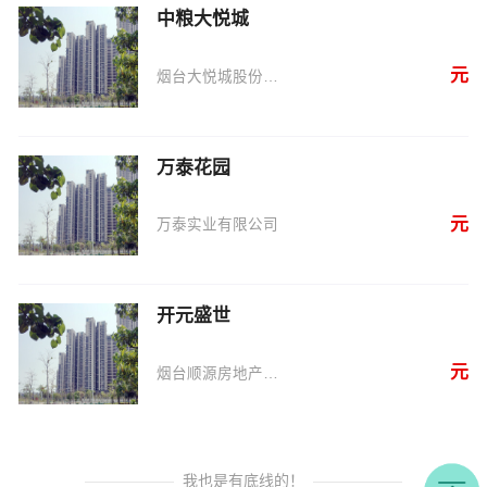
中粮大悦城
元
烟台大悦城股份有限公司
万泰花园
元
万泰实业有限公司
开元盛世
元
烟台顺源房地产有限公司
我也是有底线的！